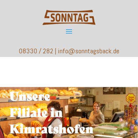
08330 / 282 | info@sonntagsback.de
Unsere
Filiale in
Kimratshofen