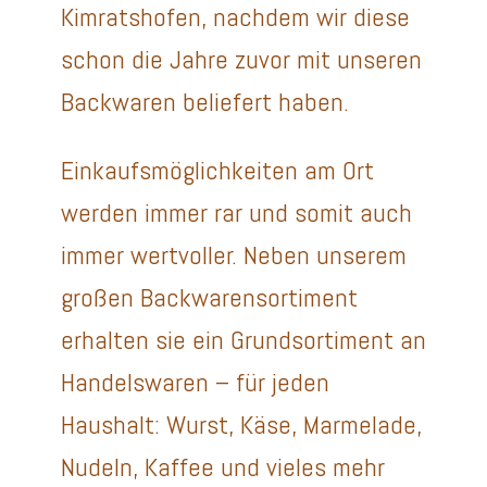
Kimratshofen, nachdem wir diese
schon die Jahre zuvor mit unseren
Backwaren beliefert haben.
Einkaufsmöglichkeiten am Ort
werden immer rar und somit auch
immer wertvoller. Neben unserem
großen Backwarensortiment
erhalten sie ein Grundsortiment an
Handelswaren – für jeden
Haushalt: Wurst, Käse, Marmelade,
Nudeln, Kaffee und vieles mehr